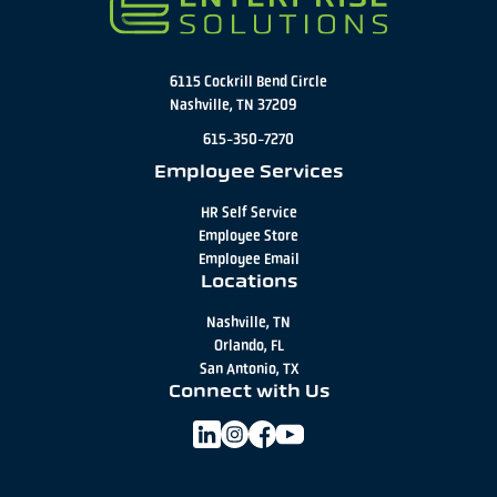
6115 Cockrill Bend Circle
Nashville, TN 37209
615-350-7270
Employee Services
HR Self Service
Employee Store
Employee Email
Locations
Nashville, TN
Orlando, FL
San Antonio, TX
Connect with Us