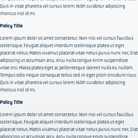
Quis in vitae pharetra vel cursus lorem. Nibh curabitur adipiscing
rhoncus nisl id mi.
Policy Title
Lorem ipsum dolor sit amet consectetur. Non nisi vel cursus faucibus
scelerisque. Feugiat aliquet interdum scelerisque platea ut eget
placerat netus. Mattis vivamus placerat vitae netus purus nunc nec. Erat
adipiscing ut accumsan arcu. Arcu nulla congue enim suspendisse
vitae orci. Massa platea eget ac pellentesque laoreet nulla eu nullam.
Tempus odio neque consequat tellus sed. In eget proin tincidunt risus.
Quis in vitae pharetra vel cursus lorem. Nibh curabitur adipiscing
rhoncus nisl id mi.
Policy Title
Lorem ipsum dolor sit amet consectetur. Non nisi vel cursus faucibus
scelerisque. Feugiat aliquet interdum scelerisque platea ut eget
placerat netus. Mattis vivamus placerat vitae netus purus nunc nec. Erat
adipiscing ut accumsan arcu. Arcu nulla congue enim suspendisse