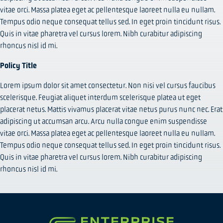
vitae orci. Massa platea eget ac pellentesque laoreet nulla eu nullam.
Tempus odio neque consequat tellus sed. In eget proin tincidunt risus.
Quis in vitae pharetra vel cursus lorem. Nibh curabitur adipiscing
rhoncus nisl id mi.
Policy Title
Lorem ipsum dolor sit amet consectetur. Non nisi vel cursus faucibus
scelerisque. Feugiat aliquet interdum scelerisque platea ut eget
placerat netus. Mattis vivamus placerat vitae netus purus nunc nec. Erat
adipiscing ut accumsan arcu. Arcu nulla congue enim suspendisse
vitae orci. Massa platea eget ac pellentesque laoreet nulla eu nullam.
Tempus odio neque consequat tellus sed. In eget proin tincidunt risus.
Quis in vitae pharetra vel cursus lorem. Nibh curabitur adipiscing
rhoncus nisl id mi.